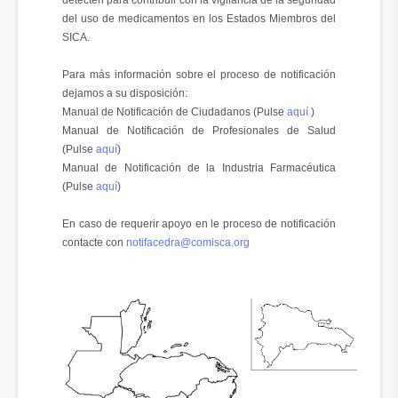
detecten para contribuir con la vigilancia de la seguridad
del uso de medicamentos en los Estados Miembros del
SICA.
Para más información sobre el proceso de notificación
dejamos a su disposición:
Manual de Notificación de Ciudadanos (Pulse
aquí
)
Manual de Notificación de Profesionales de Salud
(Pulse
aquí
)
Manual de Notificación de la Industria Farmacéutica
(Pulse
aquí
)
En caso de requerir apoyo en le proceso de notificación
contacte con
notifacedra@comisca.org